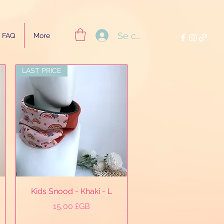
Se connecter
FAQ
More
LAST PRICE
Aperçu rapide
Kids Snood - Khaki - L
Prix
15,00 £GB