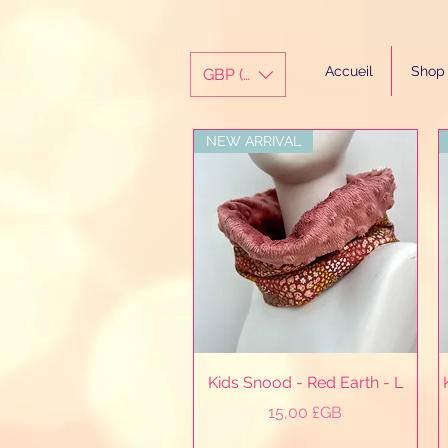
Accueil
Shop
GBP (£)
NEW ARRIVAL
Aperçu rapide
Kids Snood - Red Earth - L
Prix
15,00 £GB