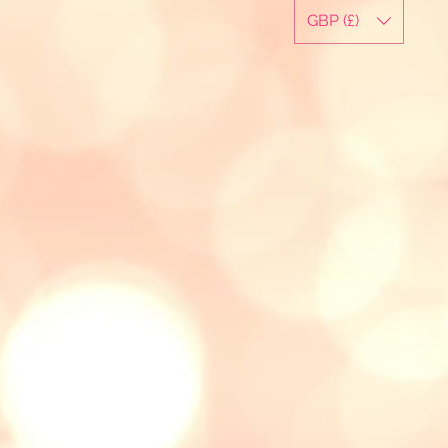
GBP (£)