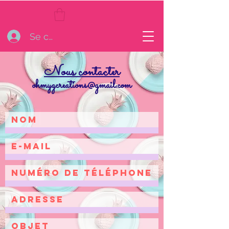
Se connecter
Nous contacter
ohmygcreations@gmail.com