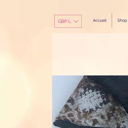
Accueil
Shop
GBP (£)