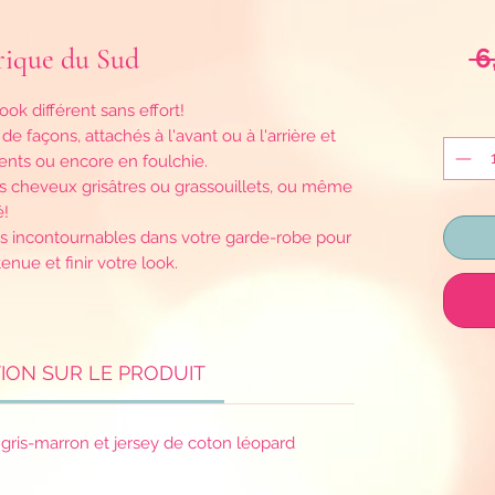
rique du Sud
 6
ok différent sans effort!
de façons, attachés à l'avant ou à l'arrière et
nts ou encore en foulchie.
s cheveux grisâtres ou grassouillets, ou même
é!
s incontournables dans votre garde-robe pour
enue et finir votre look.
ION SUR LE PRODUIT
gris-marron et jersey de coton léopard