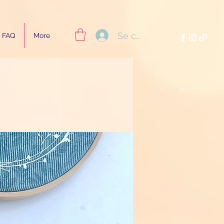
Se connecter
FAQ
More