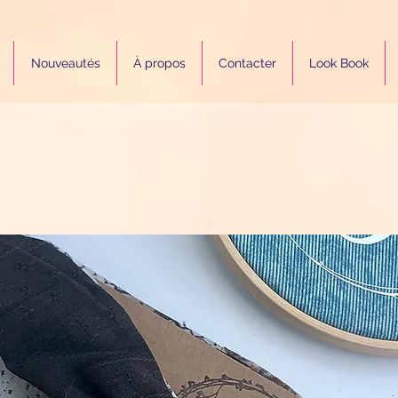
Nouveautés
À propos
Contacter
Look Book