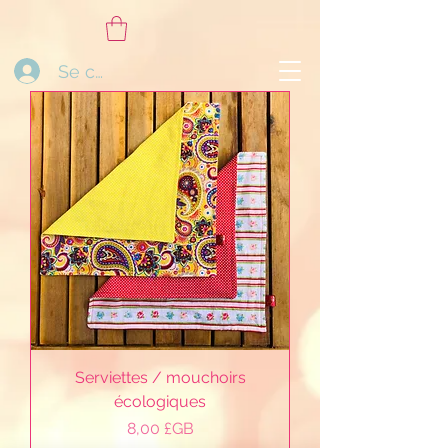
Se connecter
Serviettes / mouchoirs
écologiques
Prix
8,00 £GB