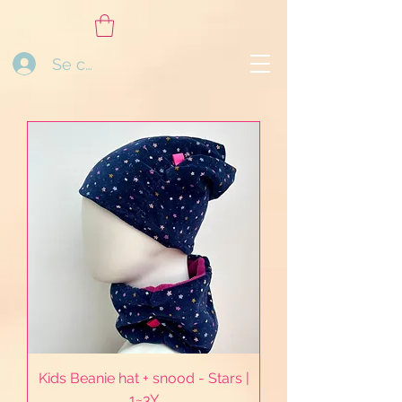
Se connecter
Kids Beanie hat + snood - Stars |
1~3Y