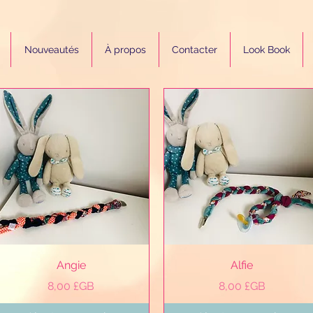
Nouveautés
À propos
Contacter
Look Book
Aperçu rapide
Aperçu rapide
Angie
Alfie
Prix
Prix
8,00 £GB
8,00 £GB