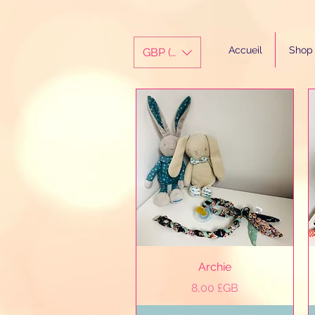
Accueil
Shop
GBP (£)
Aperçu rapide
Archie
Prix
8,00 £GB