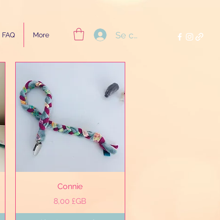
Se connecter
FAQ
More
Aperçu rapide
Connie
Prix
8,00 £GB