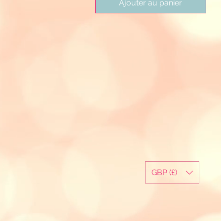
Ajouter au panier
GBP (£)