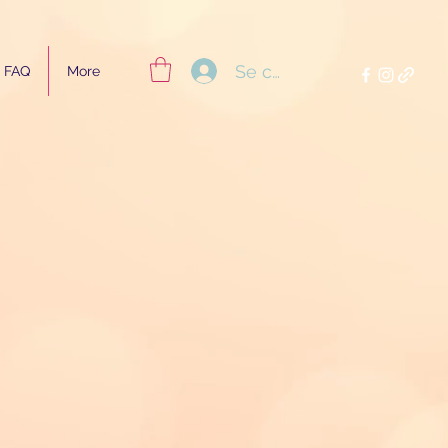
Se connecter
FAQ
More